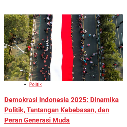
Politik
Demokrasi Indonesia 2025: Dinamika
Politik, Tantangan Kebebasan, dan
Peran Generasi Muda