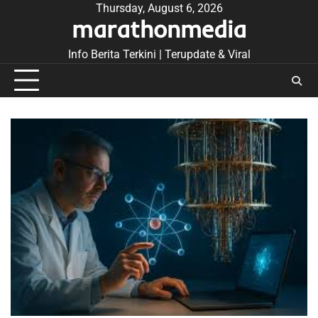
Skip
Thursday, August 6, 2026
marathonmedia
to
content
Info Berita Terkini | Terupdate & Viral