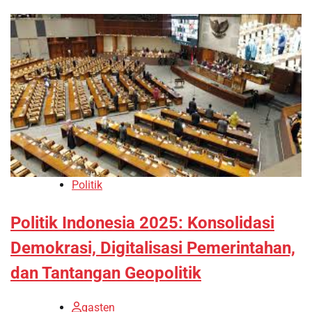
Politik
Politik Indonesia 2025: Konsolidasi
Demokrasi, Digitalisasi Pemerintahan,
dan Tantangan Geopolitik
gasten