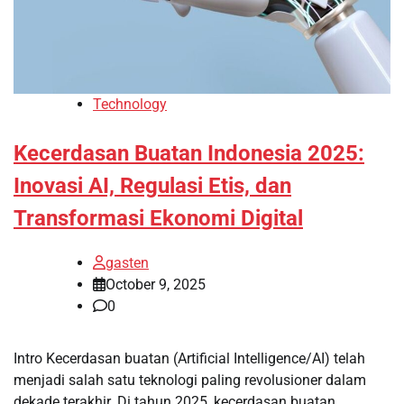
Technology
Kecerdasan Buatan Indonesia 2025:
Inovasi AI, Regulasi Etis, dan
Transformasi Ekonomi Digital
gasten
October 9, 2025
0
Intro Kecerdasan buatan (Artificial Intelligence/AI) telah
menjadi salah satu teknologi paling revolusioner dalam
dekade terakhir. Di tahun 2025, kecerdasan buatan