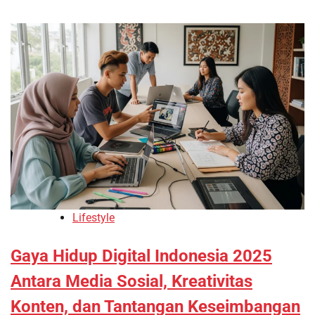
Lifestyle
Gaya Hidup Digital Indonesia 2025
Antara Media Sosial, Kreativitas
Konten, dan Tantangan Keseimbangan