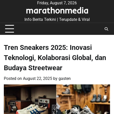
Skip
Friday, August 7, 2026
marathonmedia
to
content
Info Berita Terkini | Terupdate & Viral
Tren Sneakers 2025: Inovasi
Teknologi, Kolaborasi Global, dan
Budaya Streetwear
Posted on
August 22, 2025
by
gasten