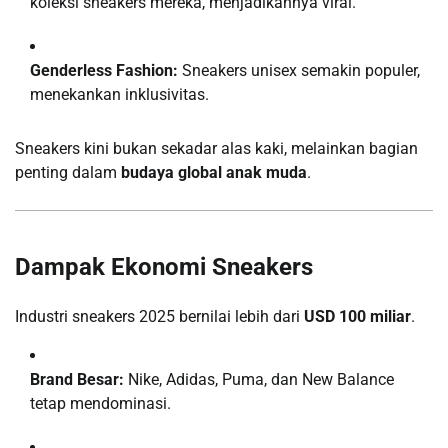
koleksi sneakers mereka, menjadikannya viral.
Genderless Fashion:
Sneakers unisex semakin populer,
menekankan inklusivitas.
Sneakers kini bukan sekadar alas kaki, melainkan bagian
penting dalam
budaya global anak muda
.
Dampak Ekonomi Sneakers
Industri sneakers 2025 bernilai lebih dari
USD 100 miliar
.
Brand Besar:
Nike, Adidas, Puma, dan New Balance
tetap mendominasi.