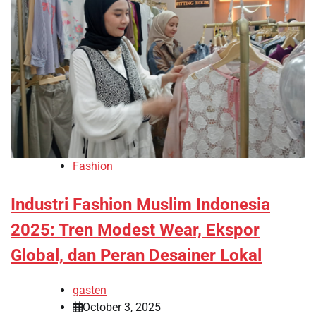
Fashion
Industri Fashion Muslim Indonesia
2025: Tren Modest Wear, Ekspor
Global, dan Peran Desainer Lokal
gasten
October 3, 2025