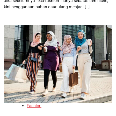
Jika sebelumnya “eco-fashion” hanya sebatas tren niche,
kini penggunaan bahan daur ulang menjadi […]
Fashion