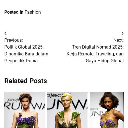
Posted in
Fashion
Post
Previous:
Next:
navigation
Politik Global 2025:
Tren Digital Nomad 2025:
Dinamika Baru dalam
Kerja Remote, Traveling, dan
Geopolitik Dunia
Gaya Hidup Global
Related Posts