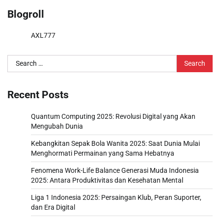
Blogroll
AXL777
Search
for:
Recent Posts
Quantum Computing 2025: Revolusi Digital yang Akan
Mengubah Dunia
Kebangkitan Sepak Bola Wanita 2025: Saat Dunia Mulai
Menghormati Permainan yang Sama Hebatnya
Fenomena Work-Life Balance Generasi Muda Indonesia
2025: Antara Produktivitas dan Kesehatan Mental
Liga 1 Indonesia 2025: Persaingan Klub, Peran Suporter,
dan Era Digital