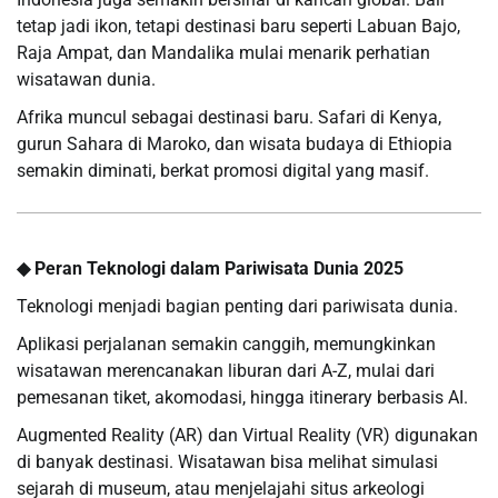
tetap jadi ikon, tetapi destinasi baru seperti Labuan Bajo,
Raja Ampat, dan Mandalika mulai menarik perhatian
wisatawan dunia.
Afrika muncul sebagai destinasi baru. Safari di Kenya,
gurun Sahara di Maroko, dan wisata budaya di Ethiopia
semakin diminati, berkat promosi digital yang masif.
◆ Peran Teknologi dalam Pariwisata Dunia 2025
Teknologi menjadi bagian penting dari pariwisata dunia.
Aplikasi perjalanan semakin canggih, memungkinkan
wisatawan merencanakan liburan dari A-Z, mulai dari
pemesanan tiket, akomodasi, hingga itinerary berbasis AI.
Augmented Reality (AR) dan Virtual Reality (VR) digunakan
di banyak destinasi. Wisatawan bisa melihat simulasi
sejarah di museum, atau menjelajahi situs arkeologi