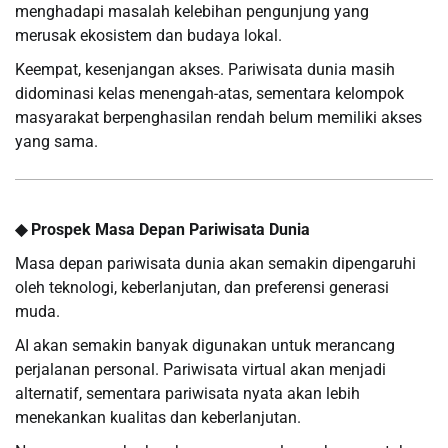
menghadapi masalah kelebihan pengunjung yang
merusak ekosistem dan budaya lokal.
Keempat, kesenjangan akses. Pariwisata dunia masih
didominasi kelas menengah-atas, sementara kelompok
masyarakat berpenghasilan rendah belum memiliki akses
yang sama.
◆ Prospek Masa Depan Pariwisata Dunia
Masa depan pariwisata dunia akan semakin dipengaruhi
oleh teknologi, keberlanjutan, dan preferensi generasi
muda.
AI akan semakin banyak digunakan untuk merancang
perjalanan personal. Pariwisata virtual akan menjadi
alternatif, sementara pariwisata nyata akan lebih
menekankan kualitas dan keberlanjutan.