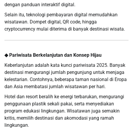
dengan panduan interaktif digital.
Selain itu, teknologi pembayaran digital memudahkan
wisatawan. Dompet digital, QR code, hingga
cryptocurrency mulai diterima di banyak destinasi wisata.
◆ Pariwisata Berkelanjutan dan Konsep Hijau
Keberlanjutan adalah kata kunci pariwisata 2025. Banyak
destinasi mengurangi jumlah pengunjung untuk menjaga
kelestarian. Contohnya, beberapa taman nasional di Eropa
dan Asia membatasi jumlah wisatawan per hari.
Hotel dan resort beralih ke energi terbarukan, mengurangi
penggunaan plastik sekali pakai, serta menyediakan
program edukasi lingkungan. Wisatawan juga semakin
kritis, memilih destinasi dan akomodasi yang ramah
lingkungan.