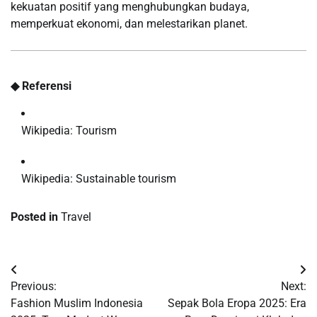
kekuatan positif yang menghubungkan budaya,
memperkuat ekonomi, dan melestarikan planet.
◆ Referensi
Wikipedia: Tourism
Wikipedia: Sustainable tourism
Posted in
Travel
Post
Previous:
Next:
navigation
Fashion Muslim Indonesia
Sepak Bola Eropa 2025: Era