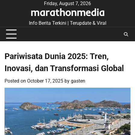
Skip
Friday, August 7, 2026
marathonmedia
to
content
Info Berita Terkini | Terupdate & Viral
Pariwisata Dunia 2025: Tren,
Inovasi, dan Transformasi Global
Posted on
October 17, 2025
by
gasten