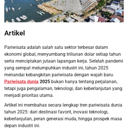
Artikel
Pariwisata adalah salah satu sektor terbesar dalam
ekonomi global, menyumbang triliunan dolar setiap tahun
serta menciptakan jutaan lapangan kerja. Setelah pandemi
yang sempat melumpuhkan industri ini, tahun 2025
menandai kebangkitan pariwisata dengan wajah baru.
Pariwisata dunia
2025
bukan hanya tentang perjalanan,
tetapi juga pengalaman, teknologi, dan keberlanjutan yang
menjadi prioritas utama.
Artikel ini membahas secara lengkap tren pariwisata dunia
tahun 2025: dari destinasi favorit, inovasi teknologi,
keberlanjutan, peran generasi muda, hingga prospek masa
depan industri ini.