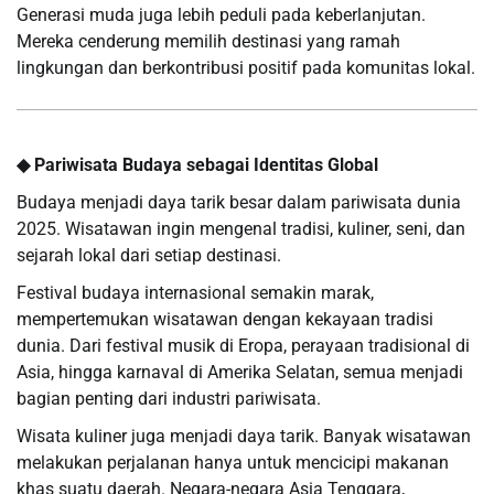
Generasi muda juga lebih peduli pada keberlanjutan.
Mereka cenderung memilih destinasi yang ramah
lingkungan dan berkontribusi positif pada komunitas lokal.
◆ Pariwisata Budaya sebagai Identitas Global
Budaya menjadi daya tarik besar dalam pariwisata dunia
2025. Wisatawan ingin mengenal tradisi, kuliner, seni, dan
sejarah lokal dari setiap destinasi.
Festival budaya internasional semakin marak,
mempertemukan wisatawan dengan kekayaan tradisi
dunia. Dari festival musik di Eropa, perayaan tradisional di
Asia, hingga karnaval di Amerika Selatan, semua menjadi
bagian penting dari industri pariwisata.
Wisata kuliner juga menjadi daya tarik. Banyak wisatawan
melakukan perjalanan hanya untuk mencicipi makanan
khas suatu daerah. Negara-negara Asia Tenggara,