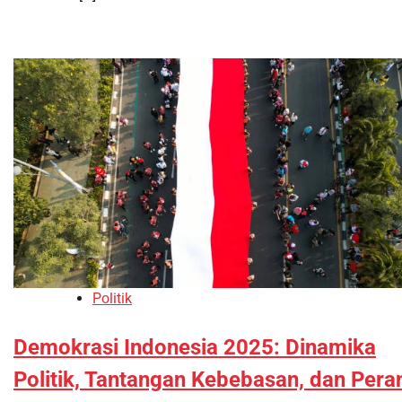
Politik
Demokrasi Indonesia 2025: Dinamika
Politik, Tantangan Kebebasan, dan Pera