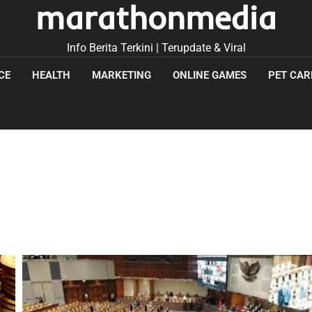
marathonmedia
Info Berita Terkini | Terupdate & Viral
CE
HEALTH
MARKETING
ONLINE GAMES
PET CAR