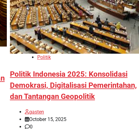
Politik
Politik Indonesia 2025: Konsolidasi
an
Demokrasi, Digitalisasi Pemerintahan,
dan Tantangan Geopolitik
gasten
October 15, 2025
0