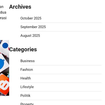
Archives
an
 dua
rasi
October 2025
September 2025
August 2025
Categories
Business
Fashion
Health
Lifestyle
Politik
Property