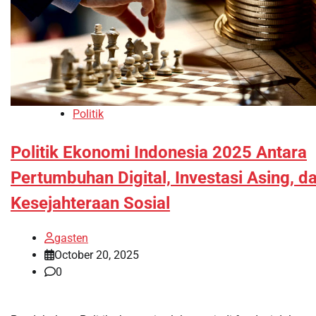
Politik
Politik Ekonomi Indonesia 2025 Antara
Pertumbuhan Digital, Investasi Asing, d
Kesejahteraan Sosial
gasten
October 20, 2025
0