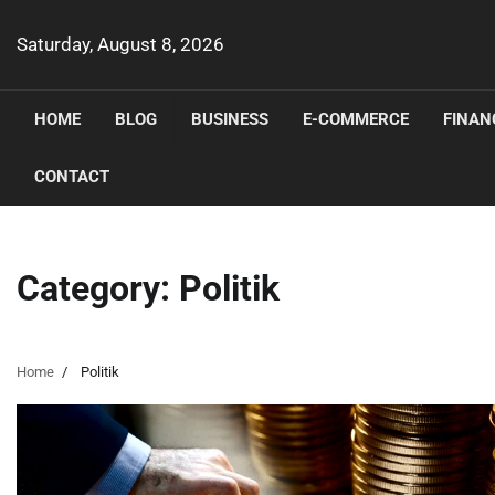
Skip
to
Saturday, August 8, 2026
content
HOME
BLOG
BUSINESS
E-COMMERCE
FINAN
CONTACT
Category:
Politik
Home
Politik