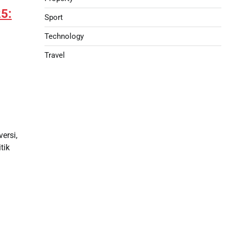
25:
Sport
Technology
Travel
ersi,
tik