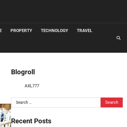
E
PROPERTY
TECHNOLOGY
TRAVEL
Blogroll
AXL777
Search
for:
Recent Posts