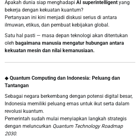
Apakah dunia siap menghadapi
AI superintelligent
yang
bekerja dengan kekuatan kuantum?
Pertanyaan ini kini menjadi diskusi serius di antara
ilmuwan, etikus, dan pembuat kebijakan global.
Satu hal pasti — masa depan teknologi akan ditentukan
oleh
bagaimana manusia mengatur hubungan antara
kekuatan mesin dan nilai kemanusiaan.
◆
Quantum Computing dan Indonesia: Peluang dan
Tantangan
Sebagai negara berkembang dengan potensi digital besar,
Indonesia memiliki peluang emas untuk ikut serta dalam
revolusi kuantum.
Pemerintah sudah mulai menyiapkan langkah strategis
dengan meluncurkan
Quantum Technology Roadmap
2030
.