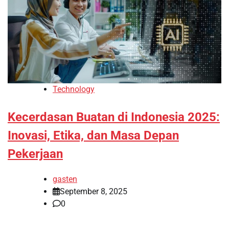
Technology
Kecerdasan Buatan di Indonesia 2025:
Inovasi, Etika, dan Masa Depan
Pekerjaan
gasten
September 8, 2025
0