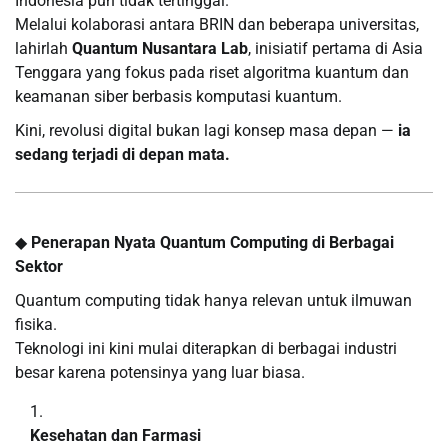
Indonesia pun tidak tertinggal.
Melalui kolaborasi antara BRIN dan beberapa universitas,
lahirlah
Quantum Nusantara Lab
, inisiatif pertama di Asia
Tenggara yang fokus pada riset algoritma kuantum dan
keamanan siber berbasis komputasi kuantum.
Kini, revolusi digital bukan lagi konsep masa depan —
ia
sedang terjadi di depan mata.
◆
Penerapan Nyata Quantum Computing di Berbagai
Sektor
Quantum computing tidak hanya relevan untuk ilmuwan
fisika.
Teknologi ini kini mulai diterapkan di berbagai industri
besar karena potensinya yang luar biasa.
Kesehatan dan Farmasi