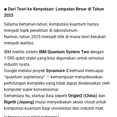
◆
Dari Teori ke Kenyataan: Lompatan Besar di Tahun
2025
Selama bertahun-tahun, komputasi kuantum hanya
menjadi topik penelitian di laboratorium.
Namun, tahun 2025 menjadi titik di mana teori berubah
menjadi realitas.
IBM merilis sistem
IBM Quantum System Two
dengan
1.000 qubit stabil yang bisa digunakan untuk simulasi
industri nyata.
Google melalui proyek
Sycamore 2
berhasil mencapai
“quantum supremacy” — kemampuan menyelesaikan
perhitungan kompleks yang tidak dapat diselesaikan oleh
komputer super konvensional.
Sementara itu, startup Asia seperti
OriginQ (China)
dan
Rigetti (Jepang)
mulai menyediakan akses cloud untuk
komputasi kuantum bagi universitas dan industri riset.