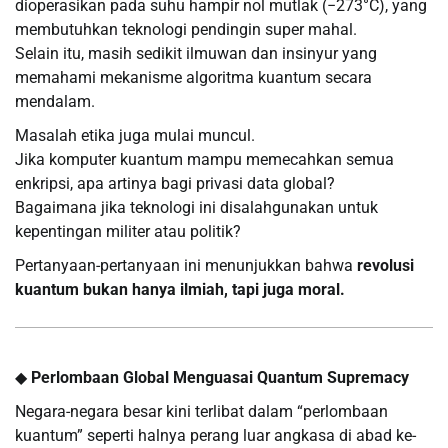
dioperasikan pada suhu hampir nol mutlak (−273°C), yang
membutuhkan teknologi pendingin super mahal.
Selain itu, masih sedikit ilmuwan dan insinyur yang
memahami mekanisme algoritma kuantum secara
mendalam.
Masalah etika juga mulai muncul.
Jika komputer kuantum mampu memecahkan semua
enkripsi, apa artinya bagi privasi data global?
Bagaimana jika teknologi ini disalahgunakan untuk
kepentingan militer atau politik?
Pertanyaan-pertanyaan ini menunjukkan bahwa
revolusi
kuantum bukan hanya ilmiah, tapi juga moral.
◆
Perlombaan Global Menguasai Quantum Supremacy
Negara-negara besar kini terlibat dalam “perlombaan
kuantum” seperti halnya perang luar angkasa di abad ke-