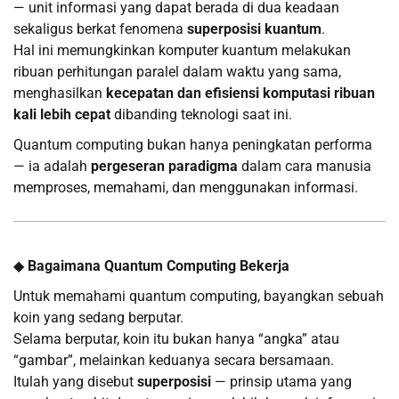
— unit informasi yang dapat berada di dua keadaan
sekaligus berkat fenomena
superposisi kuantum
.
Hal ini memungkinkan komputer kuantum melakukan
ribuan perhitungan paralel dalam waktu yang sama,
menghasilkan
kecepatan dan efisiensi komputasi ribuan
kali lebih cepat
dibanding teknologi saat ini.
Quantum computing bukan hanya peningkatan performa
— ia adalah
pergeseran paradigma
dalam cara manusia
memproses, memahami, dan menggunakan informasi.
◆
Bagaimana Quantum Computing Bekerja
Untuk memahami quantum computing, bayangkan sebuah
koin yang sedang berputar.
Selama berputar, koin itu bukan hanya “angka” atau
“gambar”, melainkan keduanya secara bersamaan.
Itulah yang disebut
superposisi
— prinsip utama yang