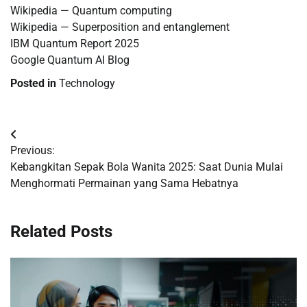
Wikipedia — Quantum computing
Wikipedia — Superposition and entanglement
IBM Quantum Report 2025
Google Quantum AI Blog
Posted in
Technology
Post
Previous:
navigation
Kebangkitan Sepak Bola Wanita 2025: Saat Dunia Mulai
Menghormati Permainan yang Sama Hebatnya
Related Posts