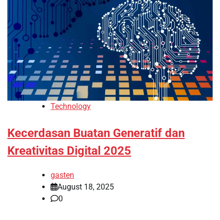
Technology
Kecerdasan Buatan Generatif dan
Kreativitas Digital 2025
gasten
August 18, 2025
0