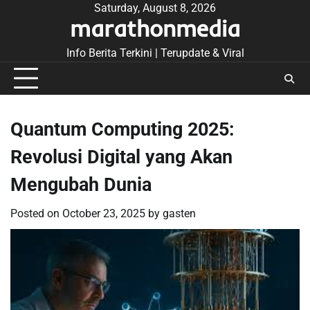
Skip
Saturday, August 8, 2026
marathonmedia
to
content
Info Berita Terkini | Terupdate & Viral
Quantum Computing 2025:
Revolusi Digital yang Akan
Mengubah Dunia
Posted on
October 23, 2025
by
gasten