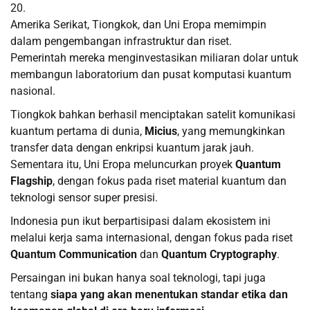
20.
Amerika Serikat, Tiongkok, dan Uni Eropa memimpin
dalam pengembangan infrastruktur dan riset.
Pemerintah mereka menginvestasikan miliaran dolar untuk
membangun laboratorium dan pusat komputasi kuantum
nasional.
Tiongkok bahkan berhasil menciptakan satelit komunikasi
kuantum pertama di dunia,
Micius
, yang memungkinkan
transfer data dengan enkripsi kuantum jarak jauh.
Sementara itu, Uni Eropa meluncurkan proyek
Quantum
Flagship
, dengan fokus pada riset material kuantum dan
teknologi sensor super presisi.
Indonesia pun ikut berpartisipasi dalam ekosistem ini
melalui kerja sama internasional, dengan fokus pada riset
Quantum Communication
dan
Quantum Cryptography
.
Persaingan ini bukan hanya soal teknologi, tapi juga
tentang
siapa yang akan menentukan standar etika dan