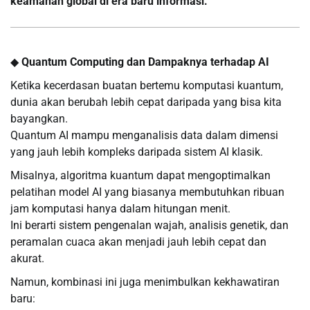
keamanan global di era baru informasi.
◆
Quantum Computing dan Dampaknya terhadap AI
Ketika kecerdasan buatan bertemu komputasi kuantum,
dunia akan berubah lebih cepat daripada yang bisa kita
bayangkan.
Quantum AI mampu menganalisis data dalam dimensi
yang jauh lebih kompleks daripada sistem AI klasik.
Misalnya, algoritma kuantum dapat mengoptimalkan
pelatihan model AI yang biasanya membutuhkan ribuan
jam komputasi hanya dalam hitungan menit.
Ini berarti sistem pengenalan wajah, analisis genetik, dan
peramalan cuaca akan menjadi jauh lebih cepat dan
akurat.
Namun, kombinasi ini juga menimbulkan kekhawatiran
baru: