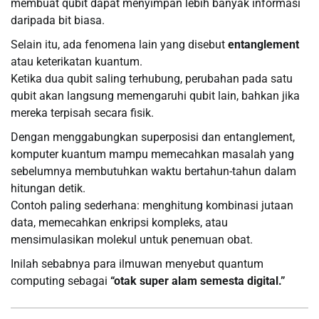
membuat qubit dapat menyimpan lebih banyak informasi
daripada bit biasa.
Selain itu, ada fenomena lain yang disebut
entanglement
atau keterikatan kuantum.
Ketika dua qubit saling terhubung, perubahan pada satu
qubit akan langsung memengaruhi qubit lain, bahkan jika
mereka terpisah secara fisik.
Dengan menggabungkan superposisi dan entanglement,
komputer kuantum mampu memecahkan masalah yang
sebelumnya membutuhkan waktu bertahun-tahun dalam
hitungan detik.
Contoh paling sederhana: menghitung kombinasi jutaan
data, memecahkan enkripsi kompleks, atau
mensimulasikan molekul untuk penemuan obat.
Inilah sebabnya para ilmuwan menyebut quantum
computing sebagai
“otak super alam semesta digital.”