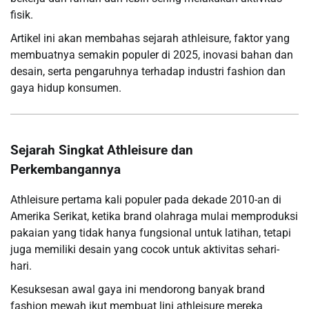
fisik.
Artikel ini akan membahas sejarah athleisure, faktor yang
membuatnya semakin populer di 2025, inovasi bahan dan
desain, serta pengaruhnya terhadap industri fashion dan
gaya hidup konsumen.
Sejarah Singkat Athleisure dan
Perkembangannya
Athleisure pertama kali populer pada dekade 2010-an di
Amerika Serikat, ketika brand olahraga mulai memproduksi
pakaian yang tidak hanya fungsional untuk latihan, tetapi
juga memiliki desain yang cocok untuk aktivitas sehari-
hari.
Kesuksesan awal gaya ini mendorong banyak brand
fashion mewah ikut membuat lini athleisure mereka