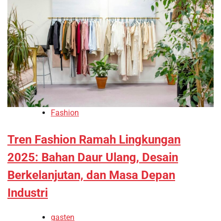
Fashion
Tren Fashion Ramah Lingkungan
2025: Bahan Daur Ulang, Desain
Berkelanjutan, dan Masa Depan
Industri
gasten