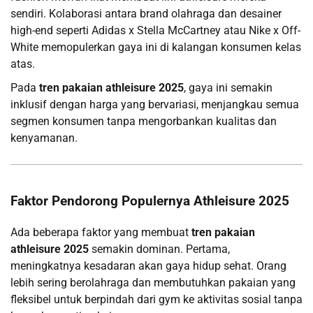
sendiri. Kolaborasi antara brand olahraga dan desainer
high-end seperti Adidas x Stella McCartney atau Nike x Off-
White memopulerkan gaya ini di kalangan konsumen kelas
atas.
Pada
tren pakaian athleisure 2025
, gaya ini semakin
inklusif dengan harga yang bervariasi, menjangkau semua
segmen konsumen tanpa mengorbankan kualitas dan
kenyamanan.
Faktor Pendorong Populernya Athleisure 2025
Ada beberapa faktor yang membuat
tren pakaian
athleisure 2025
semakin dominan. Pertama,
meningkatnya kesadaran akan gaya hidup sehat. Orang
lebih sering berolahraga dan membutuhkan pakaian yang
fleksibel untuk berpindah dari gym ke aktivitas sosial tanpa