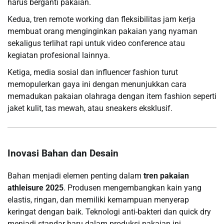
harus berganti pakaian.
Kedua, tren remote working dan fleksibilitas jam kerja
membuat orang menginginkan pakaian yang nyaman
sekaligus terlihat rapi untuk video conference atau
kegiatan profesional lainnya.
Ketiga, media sosial dan influencer fashion turut
memopulerkan gaya ini dengan menunjukkan cara
memadukan pakaian olahraga dengan item fashion seperti
jaket kulit, tas mewah, atau sneakers eksklusif.
Inovasi Bahan dan Desain
Bahan menjadi elemen penting dalam
tren pakaian
athleisure 2025
. Produsen mengembangkan kain yang
elastis, ringan, dan memiliki kemampuan menyerap
keringat dengan baik. Teknologi anti-bakteri dan quick dry
menjadi standar baru dalam produksi pakaian ini.