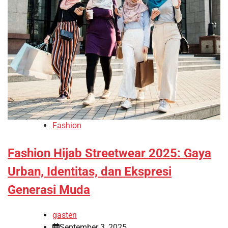
Fashion
Fashion Hijab Streetwear 2025: Gaya
Urban, Identitas, dan Ekspresi
Generasi Muda
gasten
September 3, 2025