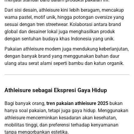
Dari sisi desain, athleisure kini lebih beragam, mencakup
warna pastel, motif unik, hingga potongan oversize yang
sesuai dengan tren streetwear. Kolaborasi antara brand
global dan desainer lokal juga menghasilkan produk
dengan sentuhan budaya khas Indonesia yang unik.
Pakaian athleisure modern juga mendukung keberlanjutan,
dengan banyak brand yang menggunakan bahan daur
ulang atau serat alami seperti bambu dan katun organik.
Athleisure sebagai Ekspresi Gaya Hidup
Bagi banyak orang,
tren pakaian athleisure 2025
bukan
hanya soal pakaian, tetapi juga gaya hidup. Menggunakan
athleisure mencerminkan kesadaran akan kesehatan,
mobilitas tinggi, dan preferensi terhadap kenyamanan
tanpa mengorbankan estetika.