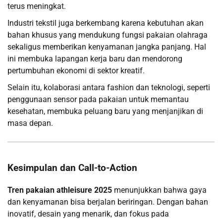
terus meningkat.
Industri tekstil juga berkembang karena kebutuhan akan
bahan khusus yang mendukung fungsi pakaian olahraga
sekaligus memberikan kenyamanan jangka panjang. Hal
ini membuka lapangan kerja baru dan mendorong
pertumbuhan ekonomi di sektor kreatif.
Selain itu, kolaborasi antara fashion dan teknologi, seperti
penggunaan sensor pada pakaian untuk memantau
kesehatan, membuka peluang baru yang menjanjikan di
masa depan.
Kesimpulan dan Call-to-Action
Tren pakaian athleisure 2025
menunjukkan bahwa gaya
dan kenyamanan bisa berjalan beriringan. Dengan bahan
inovatif, desain yang menarik, dan fokus pada