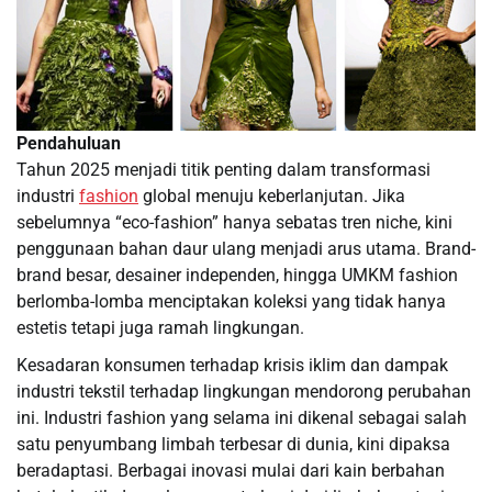
Pendahuluan
Tahun 2025 menjadi titik penting dalam transformasi
industri
fashion
global menuju keberlanjutan. Jika
sebelumnya “eco-fashion” hanya sebatas tren niche, kini
penggunaan bahan daur ulang menjadi arus utama. Brand-
brand besar, desainer independen, hingga UMKM fashion
berlomba-lomba menciptakan koleksi yang tidak hanya
estetis tetapi juga ramah lingkungan.
Kesadaran konsumen terhadap krisis iklim dan dampak
industri tekstil terhadap lingkungan mendorong perubahan
ini. Industri fashion yang selama ini dikenal sebagai salah
satu penyumbang limbah terbesar di dunia, kini dipaksa
beradaptasi. Berbagai inovasi mulai dari kain berbahan