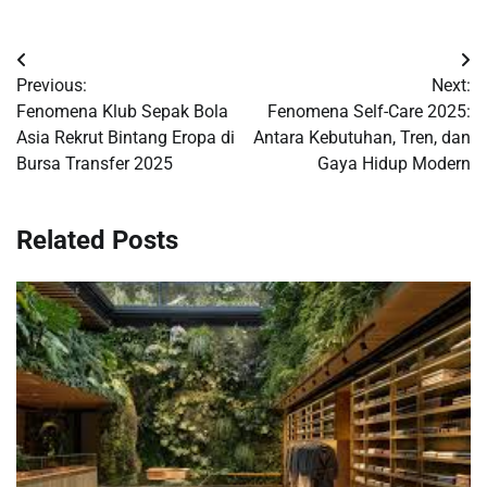
Post
Previous:
Next:
navigation
Fenomena Klub Sepak Bola
Fenomena Self-Care 2025:
Asia Rekrut Bintang Eropa di
Antara Kebutuhan, Tren, dan
Bursa Transfer 2025
Gaya Hidup Modern
Related Posts