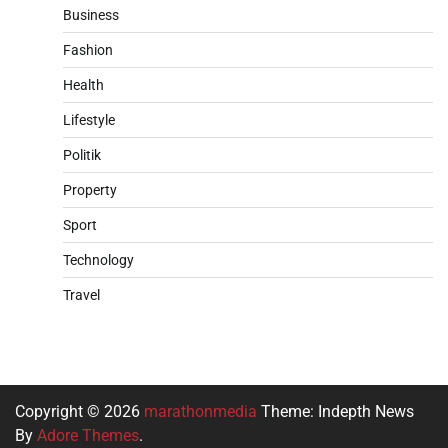
Business
Fashion
Health
Lifestyle
Politik
Property
Sport
Technology
Travel
Copyright © 2026
marathonmedia
Theme: Indepth News
By
Adore Themes
.