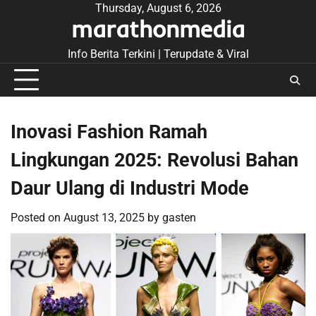
Skip
Thursday, August 6, 2026
marathonmedia
to
content
Info Berita Terkini | Terupdate & Viral
Inovasi Fashion Ramah
Lingkungan 2025: Revolusi Bahan
Daur Ulang di Industri Mode
Posted on
August 13, 2025
by
gasten