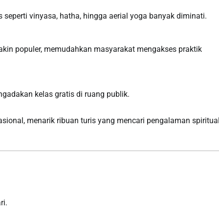
s seperti vinyasa, hatha, hingga aerial yoga banyak diminati.
emakin populer, memudahkan masyarakat mengakses praktik
gadakan kelas gratis di ruang publik.
asional, menarik ribuan turis yang mencari pengalaman spiritua
ri.