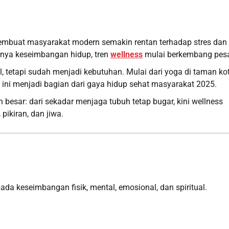
 membuat masyarakat modern semakin rentan terhadap stres dan
gnya keseimbangan hidup, tren
wellness
mulai berkembang pesa
, tetapi sudah menjadi kebutuhan. Mulai dari yoga di taman kot
mua ini menjadi bagian dari gaya hidup sehat masyarakat 2025.
besar: dari sekadar menjaga tubuh tetap bugar, kini wellness
ikiran, dan jiwa.
da keseimbangan fisik, mental, emosional, dan spiritual.