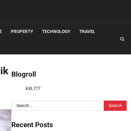
E
PROPERTY
TECHNOLOGY
TRAVEL
ik
Blogroll
AXL777
Search
for:
Recent Posts