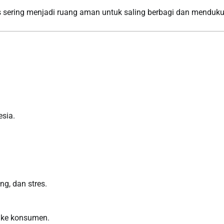
s sering menjadi ruang aman untuk saling berbagi dan menduk
sia.
ng, dan stres.
 ke konsumen.