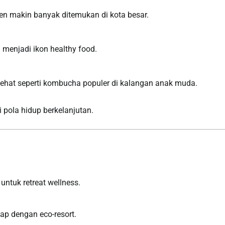
ten makin banyak ditemukan di kota besar.
 menjadi ikon healthy food.
sehat seperti kombucha populer di kalangan anak muda.
i pola hidup berkelanjutan.
ntuk retreat wellness.
kap dengan eco-resort.