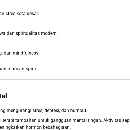
ri stres kota besar.
a dan spiritualitas modern.
g, dan mindfulness.
tawan mancanegara.
al
g mengurangi stres, depresi, dan burnout.
terapi tambahan untuk gangguan mental ringan. Aktivitas sepe
i meningkatkan hormon kebahagiaan.