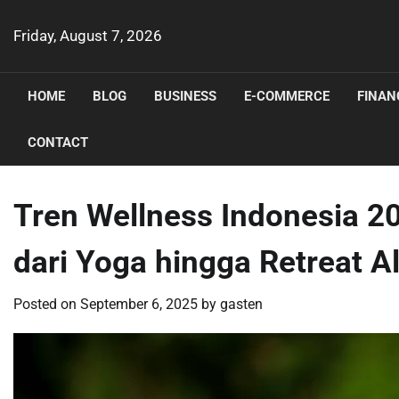
Skip
to
Friday, August 7, 2026
content
HOME
BLOG
BUSINESS
E-COMMERCE
FINAN
CONTACT
Tren Wellness Indonesia 20
dari Yoga hingga Retreat 
Posted on
September 6, 2025
by
gasten