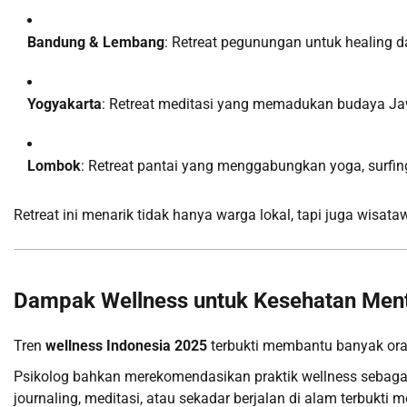
Bandung & Lembang
: Retreat pegunungan untuk healing da
Yogyakarta
: Retreat meditasi yang memadukan budaya Jaw
Lombok
: Retreat pantai yang menggabungkan yoga, surfin
Retreat ini menarik tidak hanya warga lokal, tapi juga wisa
Dampak Wellness untuk Kesehatan Ment
Tren
wellness Indonesia 2025
terbukti membantu banyak oran
Psikolog bahkan merekomendasikan praktik wellness sebagai 
journaling, meditasi, atau sekadar berjalan di alam terbukt