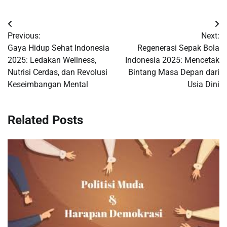
Post
Previous:
Next:
navigation
Gaya Hidup Sehat Indonesia
Regenerasi Sepak Bola
2025: Ledakan Wellness,
Indonesia 2025: Mencetak
Nutrisi Cerdas, dan Revolusi
Bintang Masa Depan dari
Keseimbangan Mental
Usia Dini
Related Posts