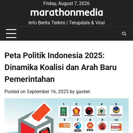
Skip
Friday, August 7, 2026
marathonmedia
to
content
Info Berita Terkini | Terupdate & Viral
Peta Politik Indonesia 2025:
Dinamika Koalisi dan Arah Baru
Pemerintahan
Posted on
September 16, 2025
by
gasten