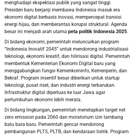
menghadapi ekspektasi publik yang sangat tinggi.
Presiden baru berjanji membawa Indonesia masuk era
ekonomi digital berbasis inovasi, mempercepat transisi
energi hijau, dan memberantas korupsi struktural. Agenda
besar ini menjadi arah utama
peta politik Indonesia 2025
.
Di bidang ekonomi, pemerintah meluncurkan program
“Indonesia Inovatif 2045” untuk mendorong industrialisasi
teknologi, ekonomi kreatif, dan hilirisasi digital. Pemerintah
membentuk Kementerian Ekonomi Digital baru yang
menggabungkan fungsi Kemenkominfo, Kemenperin, dan
Bekraf. Program insentif besar diberikan untuk startup
teknologi, pusat riset, dan industri energi terbarukan.
Infrastruktur digital diperluas ke luar Jawa agar
pertumbuhan ekonomi lebih merata.
Di bidang lingkungan, pemerintah menetapkan target net
zero emission pada 2060 dan moratorium izin tambang
batu bara baru. Pemerintah gencar mendorong
pembangunan PLTS, PLTB, dan kendaraan listrik. Program