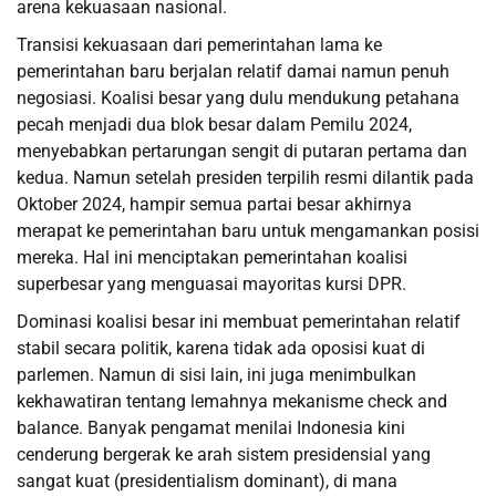
arena kekuasaan nasional.
Transisi kekuasaan dari pemerintahan lama ke
pemerintahan baru berjalan relatif damai namun penuh
negosiasi. Koalisi besar yang dulu mendukung petahana
pecah menjadi dua blok besar dalam Pemilu 2024,
menyebabkan pertarungan sengit di putaran pertama dan
kedua. Namun setelah presiden terpilih resmi dilantik pada
Oktober 2024, hampir semua partai besar akhirnya
merapat ke pemerintahan baru untuk mengamankan posisi
mereka. Hal ini menciptakan pemerintahan koalisi
superbesar yang menguasai mayoritas kursi DPR.
Dominasi koalisi besar ini membuat pemerintahan relatif
stabil secara politik, karena tidak ada oposisi kuat di
parlemen. Namun di sisi lain, ini juga menimbulkan
kekhawatiran tentang lemahnya mekanisme check and
balance. Banyak pengamat menilai Indonesia kini
cenderung bergerak ke arah sistem presidensial yang
sangat kuat (presidentialism dominant), di mana