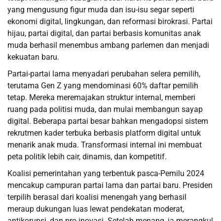
yang mengusung figur muda dan isu-isu segar seperti
ekonomi digital, lingkungan, dan reformasi birokrasi. Partai
hijau, partai digital, dan partai berbasis komunitas anak
muda berhasil menembus ambang parlemen dan menjadi
kekuatan baru.
Partai-partai lama menyadari perubahan selera pemilih,
terutama Gen Z yang mendominasi 60% daftar pemilih
tetap. Mereka meremajakan struktur internal, memberi
ruang pada politisi muda, dan mulai membangun sayap
digital. Beberapa partai besar bahkan mengadopsi sistem
rekrutmen kader terbuka berbasis platform digital untuk
menarik anak muda. Transformasi internal ini membuat
peta politik lebih cair, dinamis, dan kompetitif.
Koalisi pemerintahan yang terbentuk pasca-Pemilu 2024
mencakup campuran partai lama dan partai baru. Presiden
terpilih berasal dari koalisi menengah yang berhasil
meraup dukungan luas lewat pendekatan moderat,
antikorupsi, dan pro-inovasi. Setelah menang, ia merangkul