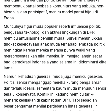
menggantinya dengan politik ide dan platform. Mereka
membentuk partai berbasis komunitas yang terbuka, non-
hierarkis, dan partisipatif, meniru model partai hijau di
Eropa.
Munculnya figur muda populer seperti influencer politik,
pengusaha teknologi, dan aktivis lingkungan di DPR
memicu antusiasme pemilih muda. Survei menunjukkan
tingkat kepercayaan anak muda terhadap lembaga politik
meningkat karena mereka merasa punya wakil yang
merepresentasikan nilai mereka. Ini menjadi angin segar
bagi demokrasi Indonesia yang selama ini didominasi elite
lama.
Namun, kehadiran generasi muda juga memicu gesekan.
Politisi senior menganggap mereka kurang pengalaman
dan terlalu idealis, sementara kaum muda menuduh senior
terlalu konservatif. Konflik ini kadang memicu tarik-
menarik kebijakan di kabinet dan DPR. Tapi sebagian
besar pengamat menilai perdebatan lintas generasi ini