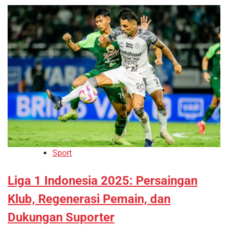
Sport
Liga 1 Indonesia 2025: Persaingan
Klub, Regenerasi Pemain, dan
Dukungan Suporter