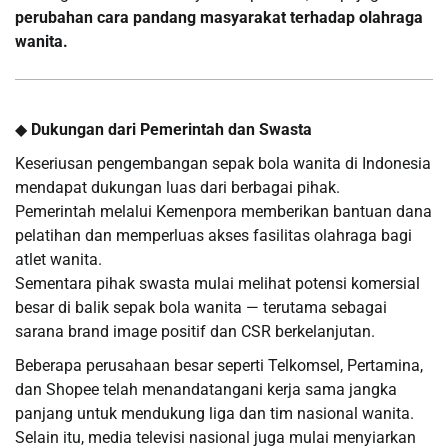
perubahan cara pandang masyarakat terhadap olahraga
wanita.
◆
Dukungan dari Pemerintah dan Swasta
Keseriusan pengembangan sepak bola wanita di Indonesia
mendapat dukungan luas dari berbagai pihak.
Pemerintah melalui Kemenpora memberikan bantuan dana
pelatihan dan memperluas akses fasilitas olahraga bagi
atlet wanita.
Sementara pihak swasta mulai melihat potensi komersial
besar di balik sepak bola wanita — terutama sebagai
sarana brand image positif dan CSR berkelanjutan.
Beberapa perusahaan besar seperti Telkomsel, Pertamina,
dan Shopee telah menandatangani kerja sama jangka
panjang untuk mendukung liga dan tim nasional wanita.
Selain itu, media televisi nasional juga mulai menyiarkan