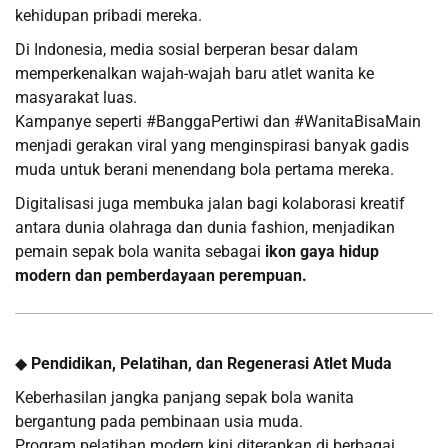
kehidupan pribadi mereka.
Di Indonesia, media sosial berperan besar dalam
memperkenalkan wajah-wajah baru atlet wanita ke
masyarakat luas.
Kampanye seperti #BanggaPertiwi dan #WanitaBisaMain
menjadi gerakan viral yang menginspirasi banyak gadis
muda untuk berani menendang bola pertama mereka.
Digitalisasi juga membuka jalan bagi kolaborasi kreatif
antara dunia olahraga dan dunia fashion, menjadikan
pemain sepak bola wanita sebagai
ikon gaya hidup
modern dan pemberdayaan perempuan.
◆
Pendidikan, Pelatihan, dan Regenerasi Atlet Muda
Keberhasilan jangka panjang sepak bola wanita
bergantung pada pembinaan usia muda.
Program pelatihan modern kini diterapkan di berbagai