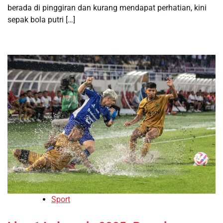
berada di pinggiran dan kurang mendapat perhatian, kini
sepak bola putri […]
Sport