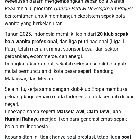
keseriusan dalam mengembangkan sepak bola wanita.
PSSI melalui program
Garuda Pertiwi Development Project
berkomitmen untuk membangun ekosistem sepak bola
wanita yang berkelanjutan.
Tahun 2025, Indonesia memiliki lebih dari
20 klub sepak
bola wanita profesional
, dan liga putri nasional (Liga 1
Putri) telah menarik minat sponsor besar dari sektor
perbankan, e-commerce, dan energi.
Di tingkat akar rumput, sekolah-sekolah sepak bola putri
mulai bermunculan di kota besar seperti Bandung,
Makassar, dan Medan.
Selain itu, kerja sama dengan klub-klub Eropa membuka
peluang bagi pemain muda Indonesia untuk berlatih di luar
negeri.
Beberapa nama seperti
Marsela Awi
,
Clara Dewi
, dan
Nuraini Rahayu
menjadi ikon baru generasi emas sepak
bola putri Indonesia.
Kebangkitan ini tidak hanya soal prestasi, tetapi juga
soal