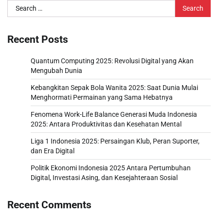
Search
for:
Recent Posts
Quantum Computing 2025: Revolusi Digital yang Akan
Mengubah Dunia
Kebangkitan Sepak Bola Wanita 2025: Saat Dunia Mulai
Menghormati Permainan yang Sama Hebatnya
Fenomena Work-Life Balance Generasi Muda Indonesia
2025: Antara Produktivitas dan Kesehatan Mental
Liga 1 Indonesia 2025: Persaingan Klub, Peran Suporter,
dan Era Digital
Politik Ekonomi Indonesia 2025 Antara Pertumbuhan
Digital, Investasi Asing, dan Kesejahteraan Sosial
Recent Comments