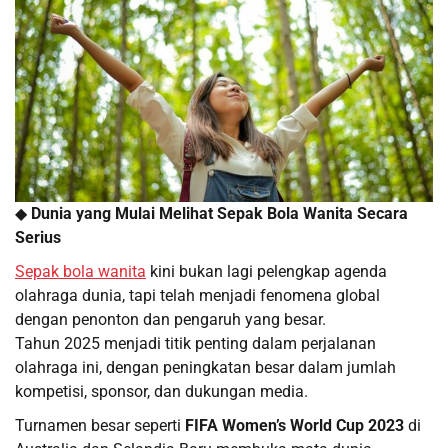
◆
Dunia yang Mulai Melihat Sepak Bola Wanita Secara
Serius
Sepak bola wanita
kini bukan lagi pelengkap agenda
olahraga dunia, tapi telah menjadi fenomena global
dengan penonton dan pengaruh yang besar.
Tahun 2025 menjadi titik penting dalam perjalanan
olahraga ini, dengan peningkatan besar dalam jumlah
kompetisi, sponsor, dan dukungan media.
Turnamen besar seperti
FIFA Women’s World Cup 2023
di