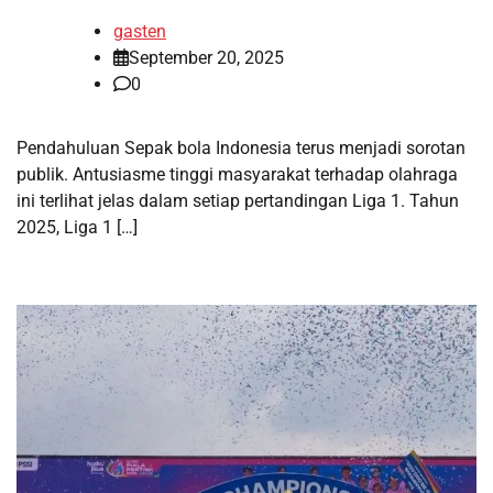
gasten
September 20, 2025
0
Pendahuluan Sepak bola Indonesia terus menjadi sorotan
publik. Antusiasme tinggi masyarakat terhadap olahraga
ini terlihat jelas dalam setiap pertandingan Liga 1. Tahun
2025, Liga 1 […]