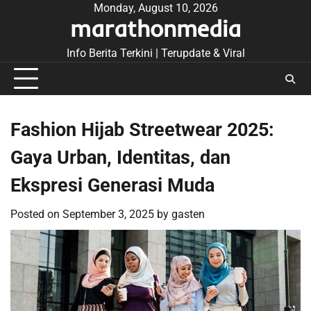
Skip
Monday, August 10, 2026
marathonmedia
to
content
Info Berita Terkini | Terupdate & Viral
Fashion Hijab Streetwear 2025:
Gaya Urban, Identitas, dan
Ekspresi Generasi Muda
Posted on
September 3, 2025
by
gasten