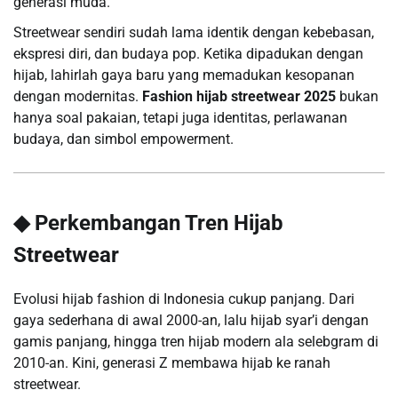
generasi muda.
Streetwear sendiri sudah lama identik dengan kebebasan,
ekspresi diri, dan budaya pop. Ketika dipadukan dengan
hijab, lahirlah gaya baru yang memadukan kesopanan
dengan modernitas.
Fashion hijab streetwear 2025
bukan
hanya soal pakaian, tetapi juga identitas, perlawanan
budaya, dan simbol empowerment.
◆ Perkembangan Tren Hijab
Streetwear
Evolusi hijab fashion di Indonesia cukup panjang. Dari
gaya sederhana di awal 2000-an, lalu hijab syar’i dengan
gamis panjang, hingga tren hijab modern ala selebgram di
2010-an. Kini, generasi Z membawa hijab ke ranah
streetwear.