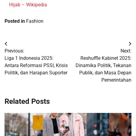
Hijab – Wikipedia
Posted in
Fashion
Post
Previous:
Next:
navigation
Liga 1 Indonesia 2025:
Reshuffle Kabinet 2025:
Antara Reformasi PSSI, Krisis
Dinamika Politik, Tekanan
Politik, dan Harapan Suporter
Publik, dan Masa Depan
Pemerintahan
Related Posts