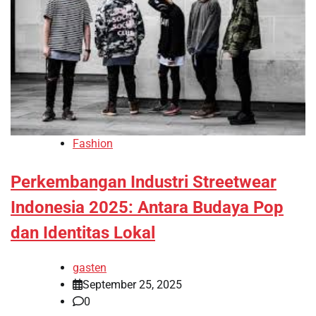
Fashion
Perkembangan Industri Streetwear
Indonesia 2025: Antara Budaya Pop
dan Identitas Lokal
gasten
September 25, 2025
0