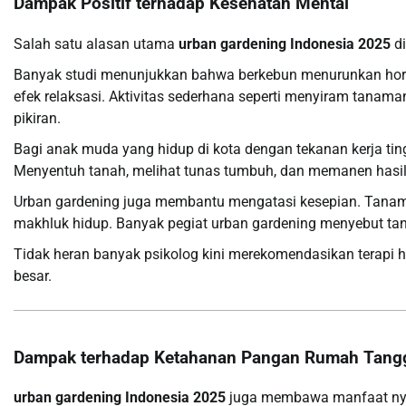
Dampak Positif terhadap Kesehatan Mental
Salah satu alasan utama
urban gardening Indonesia 2025
di
Banyak studi menunjukkan bahwa berkebun menurunkan hormo
efek relaksasi. Aktivitas sederhana seperti menyiram tana
pikiran.
Bagi anak muda yang hidup di kota dengan tekanan kerja tingg
Menyentuh tanah, melihat tunas tumbuh, dan memanen hasil
Urban gardening juga membantu mengatasi kesepian. Tana
makhluk hidup. Banyak pegiat urban gardening menyebut t
Tidak heran banyak psikolog kini merekomendasikan terapi h
besar.
Dampak terhadap Ketahanan Pangan Rumah Tang
urban gardening Indonesia 2025
juga membawa manfaat nya