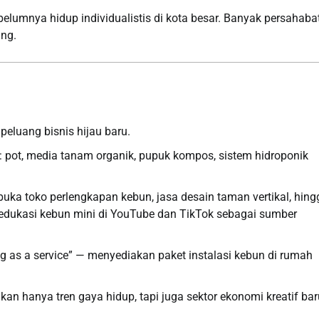
elumnya hidup individualistis di kota besar. Banyak persahaba
ing.
eluang bisnis hijau baru.
 pot, media tanam organik, pupuk kompos, sistem hidroponik
 toko perlengkapan kebun, jasa desain taman vertikal, hing
 edukasi kebun mini di YouTube dan TikTok sebagai sumber
 as a service” — menyediakan paket instalasi kebun di rumah
n hanya tren gaya hidup, tapi juga sektor ekonomi kreatif bar