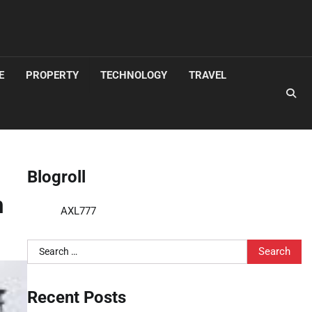
E
PROPERTY
TECHNOLOGY
TRAVEL
Blogroll
n
AXL777
Search
for:
Recent Posts