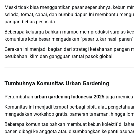
Meski tidak bisa menggantikan pasar sepenuhnya, kebun mi
selada, tomat, cabai, dan bumbu dapur. Ini membantu mengu
pangan bebas pestisida.
Beberapa keluarga bahkan mampu memproduksi surplus kecil u
komunitas kota besar mengadakan “pasar tukar hasil panen” 
Gerakan ini menjadi bagian dari strategi ketahanan pangan m
perubahan iklim dan gangguan rantai pasok global.
Tumbuhnya Komunitas Urban Gardening
Pertumbuhan
urban gardening Indonesia 2025
juga memicu l
Komunitas ini menjadi tempat berbagi bibit, alat, pengetah
mengadakan workshop gratis, pameran tanaman, hingga lom
Beberapa komunitas bahkan membuat kebun kolektif di lahan
panen dibagi ke anggota atau disumbangkan ke panti asuh