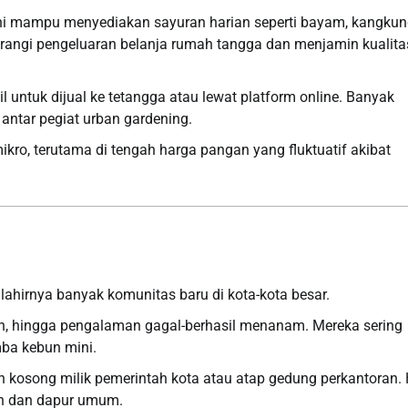
ni mampu menyediakan sayuran harian seperti bayam, kangkun
rangi pengeluaran belanja rumah tangga dan menjamin kualita
ntuk dijual ke tetangga atau lewat platform online. Banyak
antar pegiat urban gardening.
ikro, terutama di tengah harga pangan yang fluktuatif akibat
ahirnya banyak komunitas baru di kota-kota besar.
uan, hingga pengalaman gagal-berhasil menanam. Mereka sering
ba kebun mini.
 kosong milik pemerintah kota atau atap gedung perkantoran. 
an dan dapur umum.