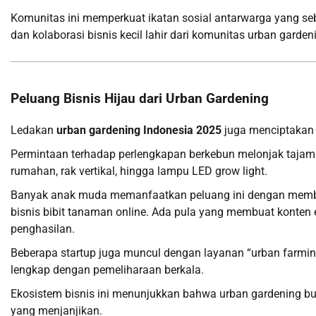
Komunitas ini memperkuat ikatan sosial antarwarga yang seb
dan kolaborasi bisnis kecil lahir dari komunitas urban garden
Peluang Bisnis Hijau dari Urban Gardening
Ledakan
urban gardening Indonesia 2025
juga menciptakan p
Permintaan terhadap perlengkapan berkebun melonjak tajam:
rumahan, rak vertikal, hingga lampu LED grow light.
Banyak anak muda memanfaatkan peluang ini dengan membuka
bisnis bibit tanaman online. Ada pula yang membuat konten
penghasilan.
Beberapa startup juga muncul dengan layanan “urban farming
lengkap dengan pemeliharaan berkala.
Ekosistem bisnis ini menunjukkan bahwa urban gardening buka
yang menjanjikan.