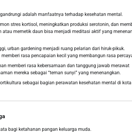
gandrungi adalah manfaatnya terhadap kesehatan mental.
n stres kortisol, meningkatkan produksi serotonin, dan memb
man atau memetik daun bisa menjadi meditasi aktif yang menen
i, urban gardening menjadi ruang pelarian dari hiruk-pikuk.
 memberi rasa pencapaian kecil yang membangun rasa percaya 
man memberi rasa kebersamaan dan tanggung jawab merawat
anaman mereka sebagai “teman sunyi” yang menenangkan.
ortikultura sebagai bagian perawatan kesehatan mental di kota
ga
ta bagi ketahanan pangan keluarga muda.