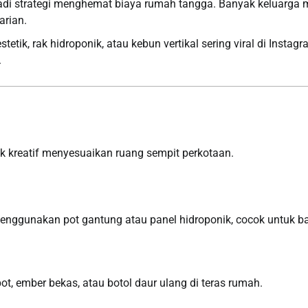
 jadi strategi menghemat biaya rumah tangga. Banyak keluarga
arian.
etik, rak hidroponik, atau kebun vertikal sering viral di Instag
.
k kreatif menyesuaikan ruang sempit perkotaan.
nggunakan pot gantung atau panel hidroponik, cocok untuk b
 ember bekas, atau botol daur ulang di teras rumah.