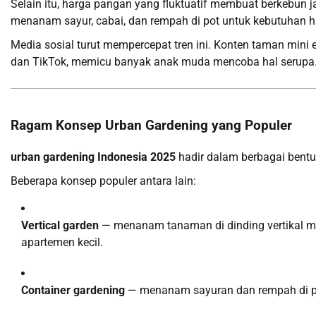
Selain itu, harga pangan yang fluktuatif membuat berkebun
menanam sayur, cabai, dan rempah di pot untuk kebutuhan h
Media sosial turut mempercepat tren ini. Konten taman mini est
dan TikTok, memicu banyak anak muda mencoba hal serupa
Ragam Konsep Urban Gardening yang Populer
urban gardening Indonesia 2025
hadir dalam berbagai bentu
Beberapa konsep populer antara lain:
Vertical garden
— menanam tanaman di dinding vertikal me
apartemen kecil.
Container gardening
— menanam sayuran dan rempah di pot,