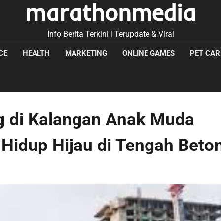
marathonmedia
Info Berita Terkini | Terupdate & Viral
CE
HEALTH
MARKETING
ONLINE GAMES
PET CAR
 di Kalangan Anak Muda
 Hidup Hijau di Tengah Beto