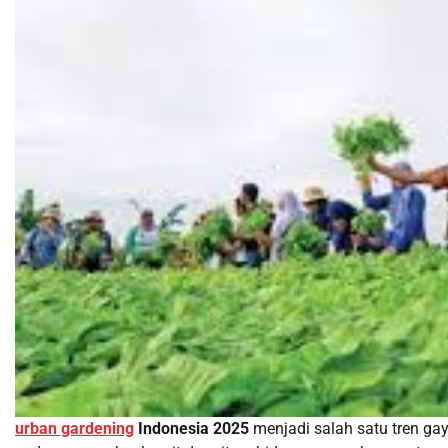
urban gardening
Indonesia 2025
menjadi salah satu tren gay