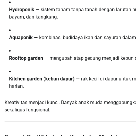
Hydroponik
— sistem tanam tanpa tanah dengan larutan nut
bayam, dan kangkung.
Aquaponik
— kombinasi budidaya ikan dan sayuran dalam sa
Rooftop garden
— mengubah atap gedung menjadi kebun sa
Kitchen garden (kebun dapur)
— rak kecil di dapur untuk
harian.
Kreativitas menjadi kunci. Banyak anak muda menggabungkan 
sekaligus fungsional.