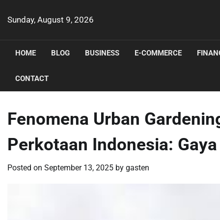
Skip
to
Sunday, August 9, 2026
content
HOME
BLOG
BUSINESS
E-COMMERCE
FINAN
CONTACT
Fenomena Urban Gardening
Perkotaan Indonesia: Gaya
Posted on
September 13, 2025
by
gasten