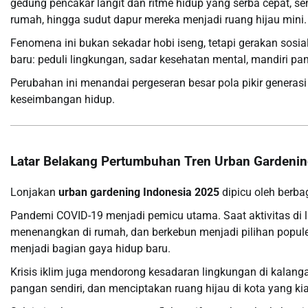
gedung pencakar langit dan ritme hidup yang serba cepat, 
rumah, hingga sudut dapur mereka menjadi ruang hijau mini.
Fenomena ini bukan sekadar hobi iseng, tetapi gerakan sosi
baru: peduli lingkungan, sadar kesehatan mental, mandiri pan
Perubahan ini menandai pergeseran besar pola pikir genera
keseimbangan hidup.
Latar Belakang Pertumbuhan Tren Urban Gardeni
Lonjakan
urban gardening Indonesia 2025
dipicu oleh berbag
Pandemi COVID-19 menjadi pemicu utama. Saat aktivitas di l
menenangkan di rumah, dan berkebun menjadi pilihan populer
menjadi bagian gaya hidup baru.
Krisis iklim juga mendorong kesadaran lingkungan di kalan
pangan sendiri, dan menciptakan ruang hijau di kota yang kia