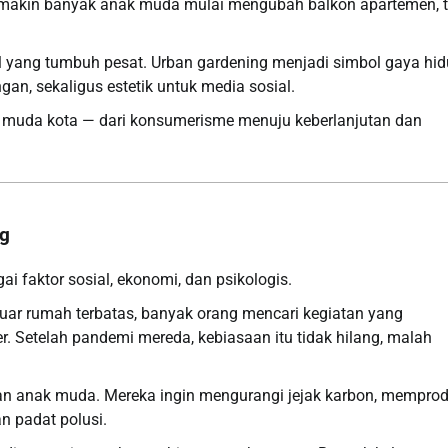
semakin banyak anak muda mulai mengubah balkon apartemen, t
al yang tumbuh pesat. Urban gardening menjadi simbol gaya hi
gan, sekaligus estetik untuk media sosial.
si muda kota — dari konsumerisme menuju keberlanjutan dan
ng
ai faktor sosial, ekonomi, dan psikologis.
uar rumah terbatas, banyak orang mencari kegiatan yang
. Setelah pandemi mereda, kebiasaan itu tidak hilang, malah
gan anak muda. Mereka ingin mengurangi jejak karbon, memprod
n padat polusi.