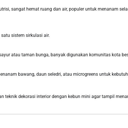
risi, sangat hemat ruang dan air, populer untuk menanam sela
tu sistem sirkulasi air.
yur atau taman bunga, banyak digunakan komunitas kota bes
 menanam bawang, daun seledri, atau microgreens untuk kebutu
teknik dekorasi interior dengan kebun mini agar tampil menar