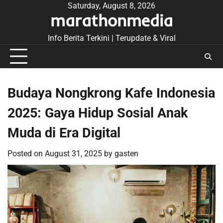
Skip
Saturday, August 8, 2026
marathonmedia
to
content
Info Berita Terkini | Terupdate & Viral
Budaya Nongkrong Kafe Indonesia
2025: Gaya Hidup Sosial Anak
Muda di Era Digital
Posted on
August 31, 2025
by
gasten