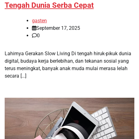
Tengah Dunia Serba Cepat
gasten
September 17, 2025
0
Lahirnya Gerakan Slow Living Di tengah hiruk-pikuk dunia
digital, budaya kerja berlebihan, dan tekanan sosial yang
terus meningkat, banyak anak muda mulai merasa lelah
secara […]