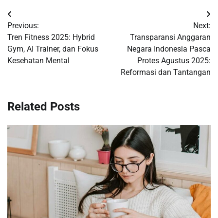
Post
Previous:
Next:
navigation
Tren Fitness 2025: Hybrid
Transparansi Anggaran
Gym, AI Trainer, dan Fokus
Negara Indonesia Pasca
Kesehatan Mental
Protes Agustus 2025:
Reformasi dan Tantangan
Related Posts