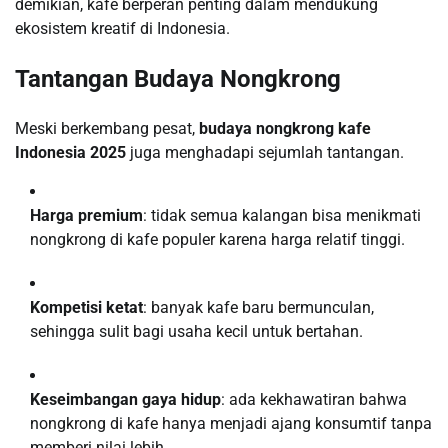
demikian, kafe berperan penting dalam mendukung
ekosistem kreatif di Indonesia.
Tantangan Budaya Nongkrong
Meski berkembang pesat,
budaya nongkrong kafe
Indonesia 2025
juga menghadapi sejumlah tantangan.
Harga premium
: tidak semua kalangan bisa menikmati
nongkrong di kafe populer karena harga relatif tinggi.
Kompetisi ketat
: banyak kafe baru bermunculan,
sehingga sulit bagi usaha kecil untuk bertahan.
Keseimbangan gaya hidup
: ada kekhawatiran bahwa
nongkrong di kafe hanya menjadi ajang konsumtif tanpa
memberi nilai lebih.