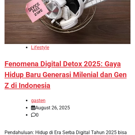
Lifestyle
Fenomena Digital Detox 2025: Gaya
Hidup Baru Generasi Milenial dan Gen
Z di Indonesia
gasten
August 26, 2025
0
Pendahuluan: Hidup di Era Serba Digital Tahun 2025 bisa