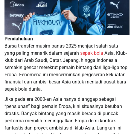
Pendahuluan
Bursa transfer musim panas 2025 menjadi salah satu
yang paling menarik dalam sejarah
sepak bola
Asia. Klub-
klub dari Arab Saudi, Qatar, Jepang, hingga Indonesia
semakin gencar merekrut pemain bintang dari liga-liga top
Eropa. Fenomena ini mencerminkan pergeseran kekuatan
finansial dan ambisi besar Asia untuk menjadi pusat baru
sepak bola dunia.
Jika pada era 2000-an Asia hanya dianggap sebagai
“pensiunan” bagi pemain Eropa, kini situasinya berubah
drastis. Banyak bintang yang masih berada di puncak
performa memilih meninggalkan Eropa demi kontrak
fantastis dan proyek ambisius di klub Asia. Langkah ini