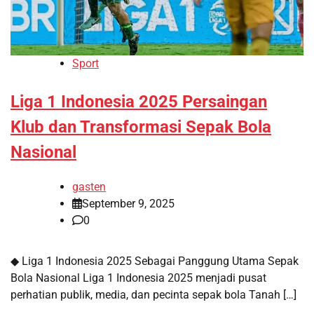
Sport
Liga 1 Indonesia 2025 Persaingan
Klub dan Transformasi Sepak Bola
Nasional
gasten
September 9, 2025
0
◆ Liga 1 Indonesia 2025 Sebagai Panggung Utama Sepak
Bola Nasional Liga 1 Indonesia 2025 menjadi pusat
perhatian publik, media, dan pecinta sepak bola Tanah […]