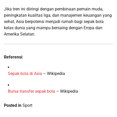
Jika tren ini diiringi dengan pembinaan pemain muda,
peningkatan kualitas liga, dan manajemen keuangan yang
sehat, Asia berpotensi menjadi rumah bagi sepak bola
kelas dunia yang mampu bersaing dengan Eropa dan
Amerika Selatan.
Referensi
:
Sepak bola di Asia
– Wikipedia
Bursa transfer sepak bola
– Wikipedia
Posted in
Sport