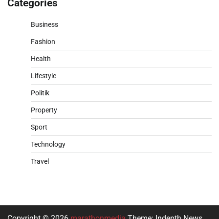
Categories
Business
Fashion
Health
Lifestyle
Politik
Property
Sport
Technology
Travel
Copyright © 2026
marathonmedia
Theme: Indepth News