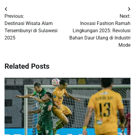
Post
Previous:
Next:
navigation
Destinasi Wisata Alam
Inovasi Fashion Ramah
Tersembunyi di Sulawesi
Lingkungan 2025: Revolusi
2025
Bahan Daur Ulang di Industri
Mode
Related Posts