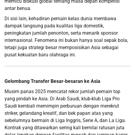
memicu diskusi global tentang masa depan kompetisi
antar benua.
Di sisi lain, kehadiran pemain kelas dunia membawa
dampak langsung pada kualitas liga domestik,
peningkatan jumlah penonton, serta menarik sponsor
internasional. Fenomena ini bukan hanya soal sepak bola,
tetapi juga strategi besar memposisikan Asia sebagai
pusat kekuatan baru olahraga ini.
Gelombang Transfer Besar-besaran ke Asia
Musim panas 2025 mencatat rekor jumlah pemain top
yang pindah ke Asia. Di Arab Saudi, klub-klub Liga Pro
Saudi kembali memimpin perburuan dengan merekrut
striker, gelandang kreatif, dan bek papan atas yang
sebelumnya bermain di Liga Inggris, Serie A, dan La Liga.
Kontrak yang ditawarkan sering kali bernilai ratusan juta
dolar, lengkap dengan fasilitas mewah dan jaminan karier