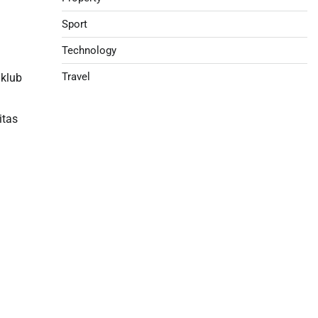
Sport
Technology
Travel
 klub
itas