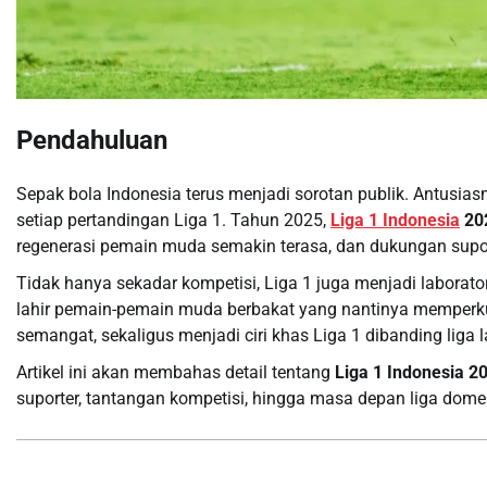
Pendahuluan
Sepak bola Indonesia terus menjadi sorotan publik. Antusiasm
setiap pertandingan Liga 1. Tahun 2025,
Liga 1 Indonesia
20
regenerasi pemain muda semakin terasa, dan dukungan suport
Tidak hanya sekadar kompetisi, Liga 1 juga menjadi laborat
lahir pemain-pemain muda berbakat yang nantinya memperk
semangat, sekaligus menjadi ciri khas Liga 1 dibanding liga l
Artikel ini akan membahas detail tentang
Liga 1 Indonesia 2
suporter, tantangan kompetisi, hingga masa depan liga domes