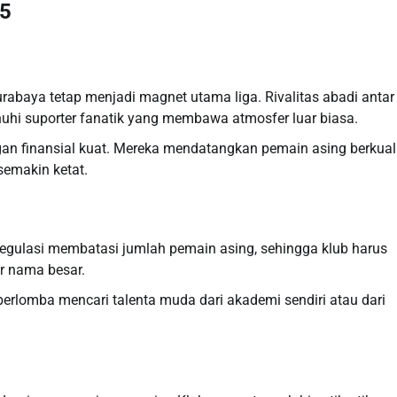
25
rabaya tetap menjadi magnet utama liga. Rivalitas abadi antar
enuhi suporter fanatik yang membawa atmosfer luar biasa.
ngan finansial kuat. Mereka mendatangkan pemain asing berkual
semakin ketat.
 Regulasi membatasi jumlah pemain asing, sehingga klub harus
r nama besar.
erlomba mencari talenta muda dari akademi sendiri atau dari