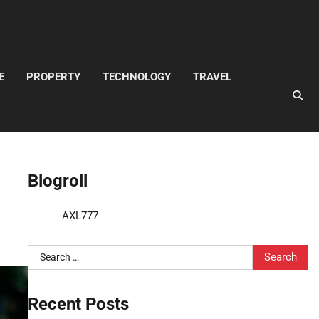
E
PROPERTY
TECHNOLOGY
TRAVEL
Blogroll
AXL777
Search
for:
Recent Posts