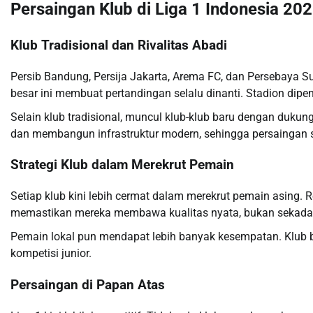
Persaingan Klub di Liga 1 Indonesia 20
Klub Tradisional dan Rivalitas Abadi
Persib Bandung, Persija Jakarta, Arema FC, dan Persebaya Su
besar ini membuat pertandingan selalu dinanti. Stadion dip
Selain klub tradisional, muncul klub-klub baru dengan duku
dan membangun infrastruktur modern, sehingga persaingan 
Strategi Klub dalam Merekrut Pemain
Setiap klub kini lebih cermat dalam merekrut pemain asing.
memastikan mereka membawa kualitas nyata, bukan sekada
Pemain lokal pun mendapat lebih banyak kesempatan. Klub b
kompetisi junior.
Persaingan di Papan Atas