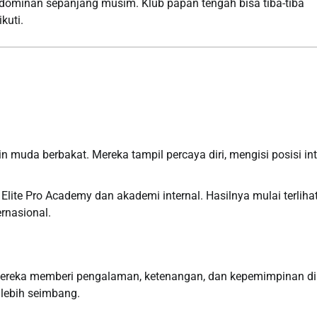
ar dominan sepanjang musim. Klub papan tengah bisa tiba-tiba
kuti.
uda berbakat. Mereka tampil percaya diri, mengisi posisi int
Elite Pro Academy dan akademi internal. Hasilnya mulai terliha
ernasional.
. Mereka memberi pengalaman, ketenangan, dan kepemimpinan di
lebih seimbang.