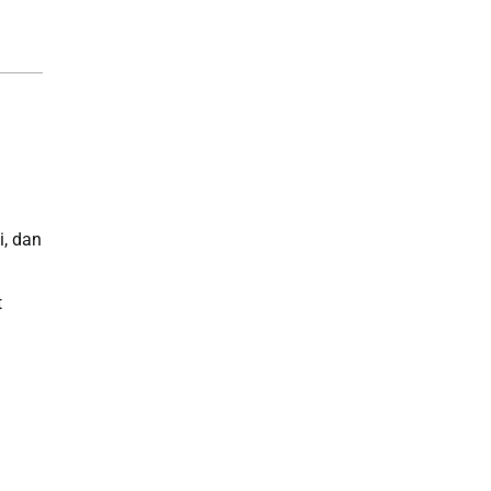
i, dan
t