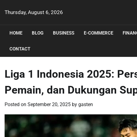
Skip
to
Thursday, August 6, 2026
content
HOME
BLOG
BUSINESS
E-COMMERCE
FINAN
CONTACT
Liga 1 Indonesia 2025: Per
Pemain, dan Dukungan Sup
Posted on
September 20, 2025
by
gasten