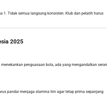
 1. Tidak semua langsung konsisten. Klub dan pelatih harus
nesia 2025
ang menekankan penguasaan bola, ada yang mengandalkan sera
harus pandai menjaga stamina tim agar tetap prima sepanjang