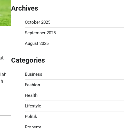
Archives
October 2025
September 2025
August 2025
at,
Categories
Business
ilah
ah
Fashion
Health
Lifestyle
Politik
Property