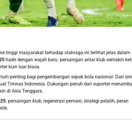
e tinggi masyarakat terhadap olahraga ini terlihat jelas dalam
25
hadir dengan wajah baru: persaingan antar klub semakin ket
er kian luar biasa.
orium penting bagi pengembangan sepak bola nasional. Dari sin
uat Timnas Indonesia. Dukungan penuh dari suporter menamb
ain di Asia Tenggara.
025
: persaingan klub, regenerasi pemain, strategi pelatih, peran
tik.