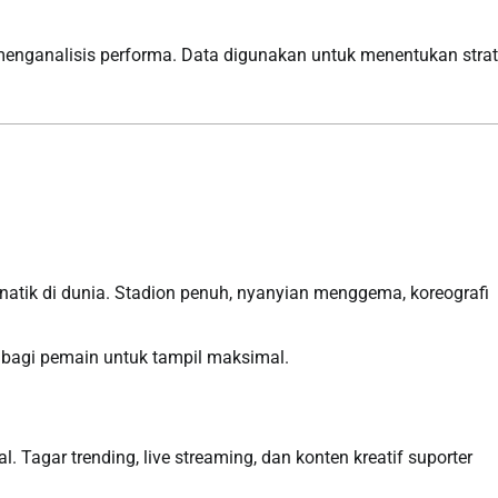
menganalisis performa. Data digunakan untuk menentukan strat
anatik di dunia. Stadion penuh, nyanyian menggema, koreografi
r bagi pemain untuk tampil maksimal.
l. Tagar trending, live streaming, dan konten kreatif suporter